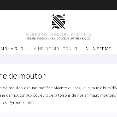
 MOHAIR
LAINE DE MOUTON
A LA FERME
ne de mouton
ne de mouton est une matière vivante qui régule le taux d'humidit
aine de mouton aux couleurs de la toisons de nos animaux, moutons 
utes-Pyrénées (65).