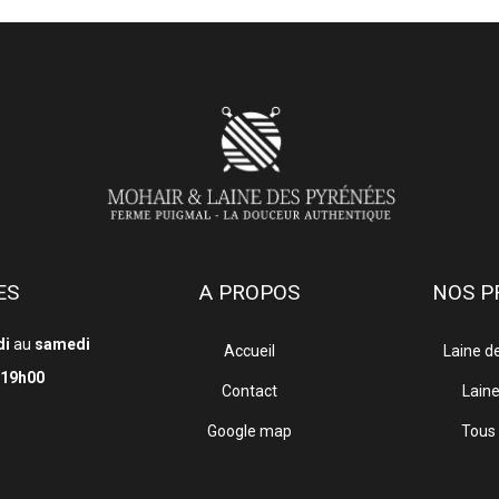
ES
A PROPOS
NOS P
di
au
samedi
Accueil
Laine d
19h00
Contact
Lain
Google map
Tous 