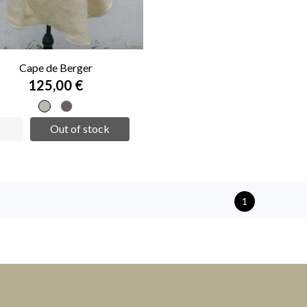
Cape de Berger
125,00 €
Ecru
Marron
Out of stock
1