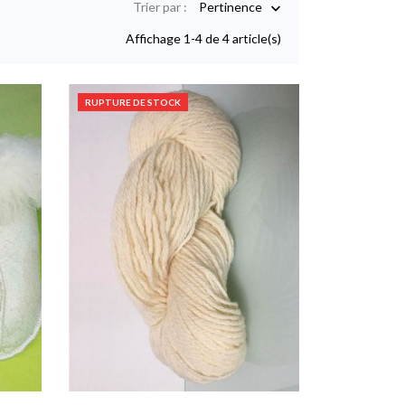
Trier par :
Pertinence

Affichage 1-4 de 4 article(s)
RUPTURE DE STOCK