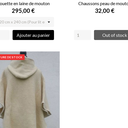
ouette en laine de mouton
Chaussons peau de mout
295,00 €
32,00 €
Ajouter au panier
Out of stock
URE DE STOCK