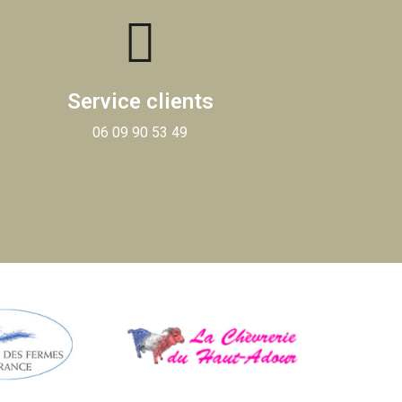
Service clients
06 09 90 53 49