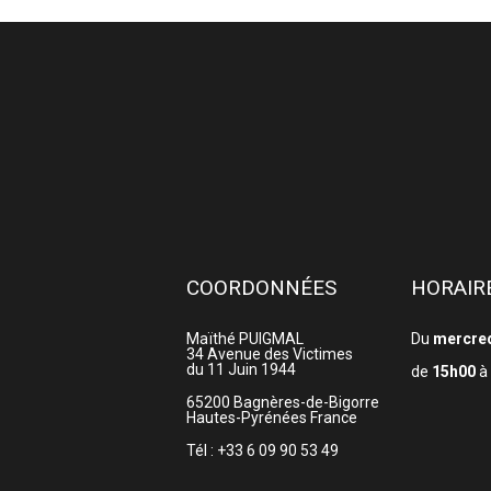
COORDONNÉES
HORAIR
Maïthé PUIGMAL
Du
mercre
34 Avenue des Victimes
du 11 Juin 1944
de
15h00
à
65200
Bagnères-de-Bigorre
Hautes-Pyrénées
France
Tél : +33 6 09 90 53 49