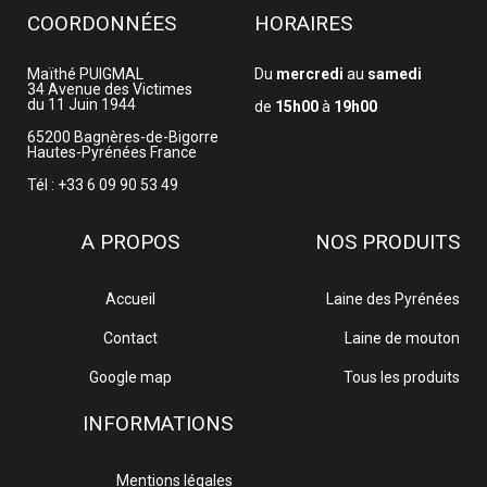
COORDONNÉES
HORAIRES
Maïthé PUIGMAL
Du
mercredi
au
samedi
34 Avenue des Victimes
du 11 Juin 1944
de
15h00
à
19h00
65200
Bagnères-de-Bigorre
Hautes-Pyrénées
France
Tél : +33 6 09 90 53 49
A PROPOS
NOS PRODUITS
Accueil
Laine des Pyrénées
Contact
Laine de mouton
Google map
Tous les produits
INFORMATIONS
Mentions légales