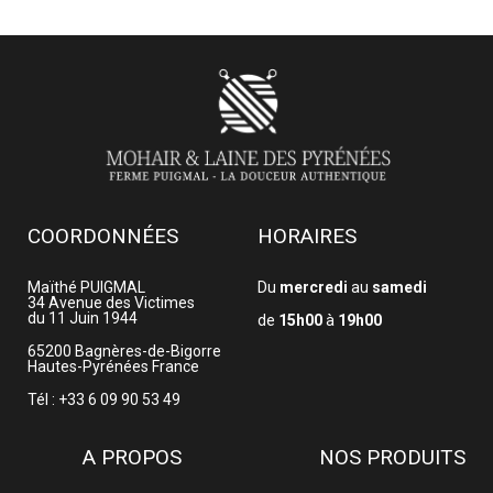
COORDONNÉES
HORAIRES
Maïthé PUIGMAL
Du
mercredi
au
samedi
34 Avenue des Victimes
du 11 Juin 1944
de
15h00
à
19h00
65200
Bagnères-de-Bigorre
Hautes-Pyrénées
France
Tél : +33 6 09 90 53 49
A PROPOS
NOS PRODUITS