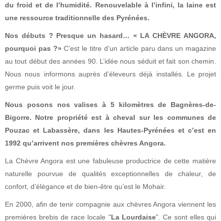
du froid et de l’humidité. Renouvelable à l’infini, la laine est
une ressource traditionnelle des Pyrénées.
Nos débuts ? Presque un hasard… « LA CHÈVRE ANGORA,
pourquoi pas ?»
C’est le titre d’un article paru dans un magazine
au tout début des années 90. L’idée nous séduit et fait son chemin.
Nous nous informons auprès d’éleveurs déjà installés. Le projet
germe puis voit le jour.
Nous posons nos valises à 5 kilomètres de Bagnères-de-
Bigorre. Notre propriété est à cheval sur les communes de
Pouzac et Labassère, dans les Hautes-Pyrénées et c’est en
1992 qu’arrivent nos premières chèvres Angora.
La Chèvre Angora est une
fabuleuse productrice de cette matière
naturelle pourvue de qualités exceptionnelles de chaleur, de
confort, d’élégance et de bien-être qu’est le Mohair.
En 2000, afin de tenir compagnie aux chèvres Angora viennent les
premières brebis de race locale "
La Lourdaise
". Ce sont elles qui