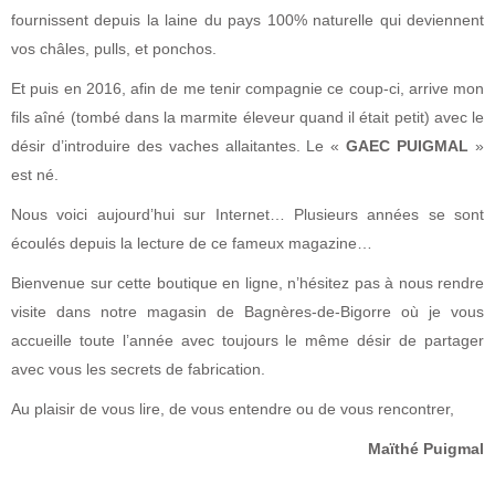
fournissent depuis
la laine du pays 100% naturelle qui deviennent
vos châles, pulls, et ponchos.
Et puis en 2016, afin de me tenir compagnie ce coup-ci, arrive mon
fils aîné (tombé dans la marmite éleveur quand il était petit) avec le
désir d’introduire des vaches allaitantes. Le «
GAEC PUIGMAL
»
est né.
Nous voici aujourd’hui sur Internet… Plusieurs années se sont
écoulés depuis la lecture de ce fameux magazine…
Bienvenue sur cette boutique en ligne, n’hésitez pas à nous rendre
visite dans notre magasin de Bagnères-de-Bigorre où je vous
accueille toute l’année avec toujours le même désir de partager
avec vous les secrets de fabrication.
Au plaisir de vous lire, de vous entendre ou de vous rencontrer,
Maïthé Puigmal