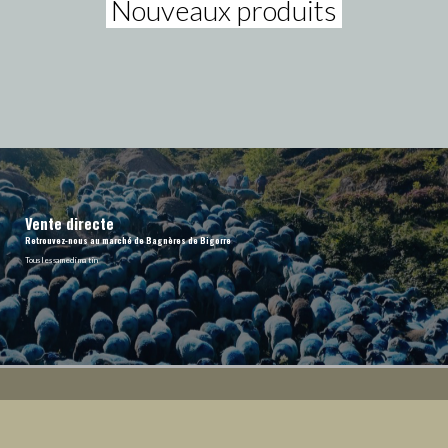
Nouveaux produits
Vente directe
Retrouvez-nous au marché de Bagnères de Bigorre
Tous les samedi matin