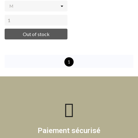
Out of stock
1
Paiement sécurisé