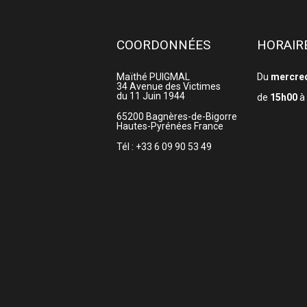
COORDONNÉES
HORAIR
Maïthé PUIGMAL
Du
mercre
34 Avenue des Victimes
du 11 Juin 1944
de
15h00
à
65200
Bagnères-de-Bigorre
Hautes-Pyrénées
France
Tél : +33 6 09 90 53 49