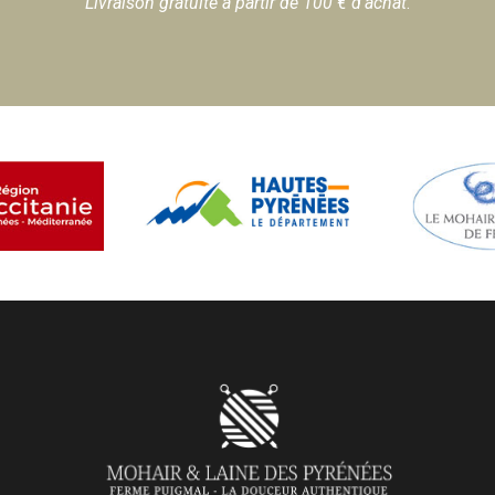
Livraison gratuite à partir de 100 € d'achat
.