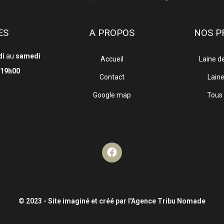
ES
A PROPOS
NOS P
di
au
samedi
Accueil
Laine d
19h00
Contact
Lain
Google map
Tous 
© 2023 - Site imaginé et créé par l'Agence Tribu Nomade