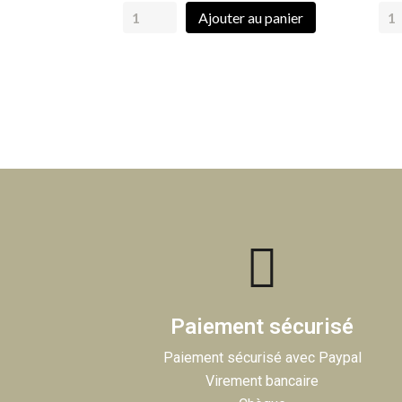
(Bleue
Ajouter au panier
canard
/
Turquoise)
Paiement sécurisé
Paiement sécurisé avec Paypal
Virement bancaire