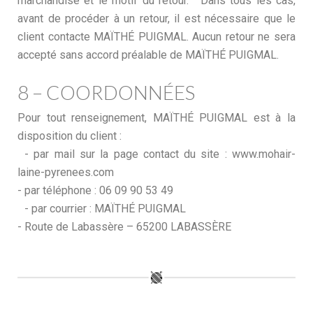
marchandise et le motif du retour. Dans tous les cas,
avant de procéder à un retour, il est nécessaire que le
client contacte MAÏTHÉ PUIGMAL. Aucun retour ne sera
accepté sans accord préalable de MAÏTHÉ PUIGMAL.
8 – COORDONNÉES
Pour tout renseignement, MAÏTHÉ PUIGMAL est à la
disposition du client :
- par mail sur la page contact du site : www.mohair-
laine-pyrenees.com
- par téléphone : 06 09 90 53 49
- par courrier : MAÏTHÉ PUIGMAL
- Route de Labassère – 65200 LABASSÈRE