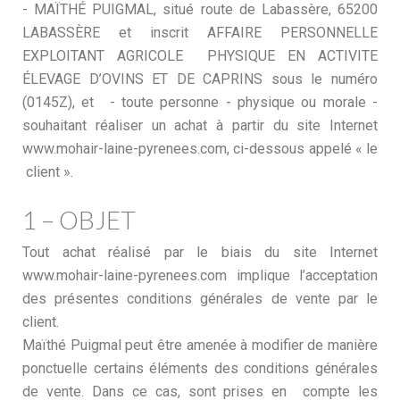
- MAÏTHÉ PUIGMAL, situé route de Labassère, 65200
LABASSÈRE et inscrit AFFAIRE PERSONNELLE
EXPLOITANT AGRICOLE PHYSIQUE EN ACTIVITE
ÉLEVAGE D’OVINS ET DE CAPRINS sous le numéro
(0145Z), et - toute personne - physique ou morale -
souhaitant réaliser un achat à partir du site Internet
www.mohair-laine-pyrenees.com, ci-dessous appelé « le
client ».
1 – OBJET
Tout achat réalisé par le biais du site Internet
www.mohair-laine-pyrenees.com implique l’acceptation
des présentes conditions générales de vente par le
client.
Maïthé Puigmal peut être amenée à modifier de manière
ponctuelle certains éléments des conditions générales
de vente. Dans ce cas, sont prises en compte les