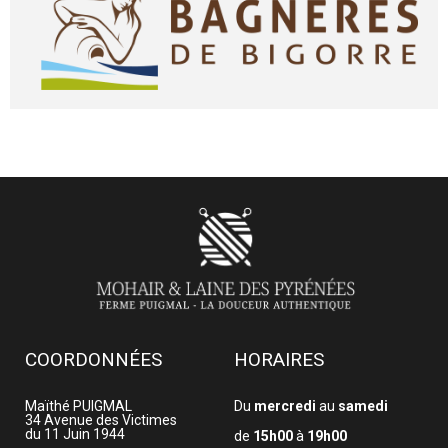
COORDONNÉES
HORAIRES
Maïthé PUIGMAL
Du
mercredi
au
samedi
34 Avenue des Victimes
du 11 Juin 1944
de
15h00
à
19h00