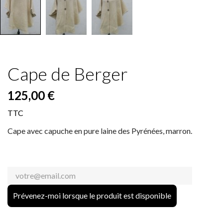
Cape de Berger
125,00 €
TTC
Cape avec capuche en pure laine des Pyrénées, marron.
Prévenez-moi lorsque le produit est disponible