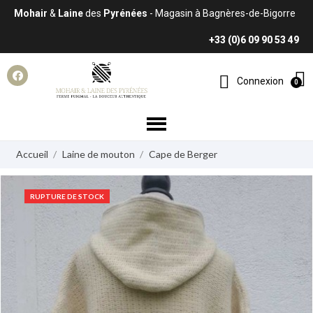
Mohair
&
Laine
des
Pyrénées
- Magasin à Bagnères-de-Bigorre
+33 (0)6 09 90 53 49
Connexion
Accueil
Laine de mouton
Cape de Berger
RUPTURE DE STOCK