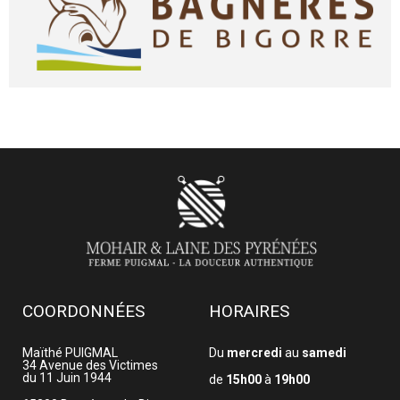
COORDONNÉES
HORAIRES
Maïthé PUIGMAL
Du
mercredi
au
samedi
34 Avenue des Victimes
du 11 Juin 1944
de
15h00
à
19h00